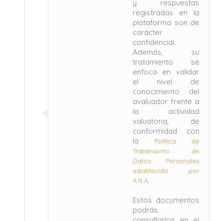
y respuestas
registradas en la
plataforma son de
carácter
confidencial.
Además, su
tratamiento se
enfoca en validar
el nivel de
conocimiento del
avaluador frente a
la actividad
valuatoria, de
conformidad con
la
Política de
Tratamiento de
Datos Personales
establecida por
.
A.N.A
Estos documentos
podrás
consultarlos en el