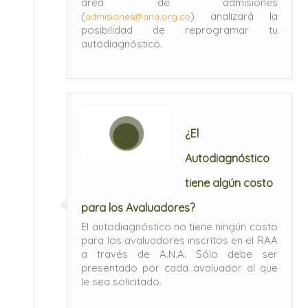
área de admisiones
(
) analizará la
admisiones@ana.org.co
posibilidad de reprogramar tu
autodiagnóstico.
¿El
Autodiagnóstico
tiene algún costo
para los Avaluadores?
El autodiagnóstico no tiene ningún costo
para los avaluadores inscritos en el RAA
a través de A.N.A. Sólo debe ser
presentado por cada avaluador al que
le sea solicitado.