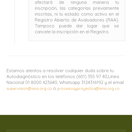
afectará de ninguna manera tu
inscripción, las categorías previamente
inscritas, ni tu estado como activo en el
Registro Abierto de Avaluadores (RAA).
Tampoco puede dar lugar que se
cancele la inscripción en el Registro.
Estamos atentos a resolver cualquier duda sobre tu
Autodiagnóstico en los teléfonos (601) 355 97 40,
Línea
Nacional 01 8000 423640, Whatsapp 3124316192 y el email
o
supervision@ana.org.co
procesosyproyectos@ana.org.co