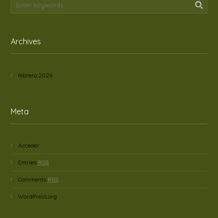
Archives
febrero 2026
Meta
Acceder
Entries
RSS
Comments
RSS
WordPress.org