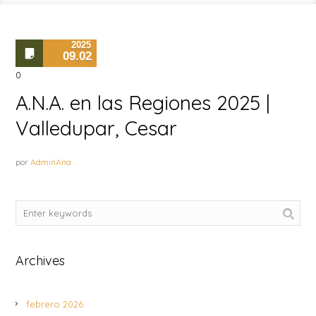
2025
09.02
0
A.N.A. en las Regiones 2025 |
Valledupar, Cesar
por
AdminAna
Archives
febrero 2026