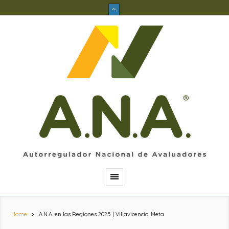
Home
A.N.A. en las Regiones 2025 | Villavicencio, Meta