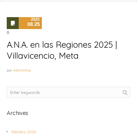
2025
08.25
0
A.N.A. en las Regiones 2025 |
Villavicencio, Meta
por
AdminAna
Archives
febrero 2026