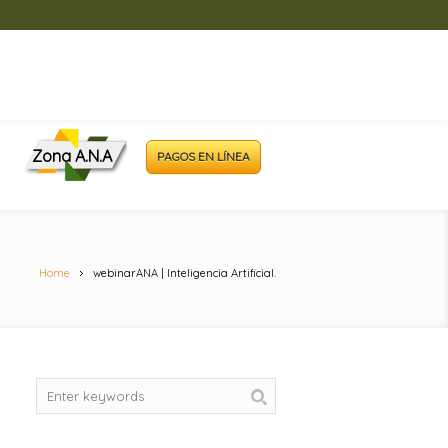
Zona A.N.A
PAGOS EN LÍNEA
Home
webinarANA | Inteligencia Artificial.