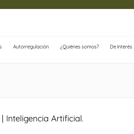
s
Autorregulación
¿Quiénes somos?
De Interés
Inteligencia Artificial.