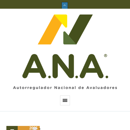
2026
2