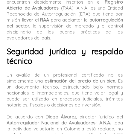
encuentran debidamente inscritos en el
Registro
Abierto de Avaluadores
(RAA). A.N.A. es una Entidad
Reconocida de Autorregulación (ERA) que tiene por
misión
llevar el RAA
para adelantar la
autorregulación
del sector
, la supervisión del mercado y el control
disciplinario de las buenas prácticas de los
avaluadores del país.
Seguridad jurídica y respaldo
técnico
Un avalúo de un profesional certificado no es
simplemente una
estimación del precio de un bien
. Es
un documento técnico, estructurado bajo normas
nacionales e internacionales, que tiene valor legal y
puede ser utilizado en procesos judiciales, trámites
notariales, fiscales o decisiones de inversión.
De acuerdo con
Diego Álvarez,
director jurídico del
Autorregulador Nacional de Avaluadores- A.N.A.
toda
la actividad valuatoria en Colombia está reglada, no