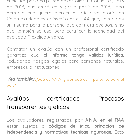
cualquier persona puede desarrollarla “Con la Ley 1673
de 2013, que entró en vigor a partir de 2016, toda
persona que quiera ejercer el oficio valuatorio en
Colombia debe estar inscrito en el RAA que, no solo es
un insumo para la persona que contrata avalúos, sino
que también se usa para certificar la idoneidad del
avaluador”, explica Álvarez.
Contratar un avalúo con un profesional certificado
garantiza que
el informe tenga validez jurídica,
reduciendo riesgos legales para personas naturales,
empresas o instituciones.
Vea también:
¿Qué es A.N.A. y por qué es importante para el
país?
Avalúos certificados: Procesos
transparentes y éticos
Los avaluadores registrados por
A.N.A. en el RAA
están sujetos a
códigos de ética, principios de
independencia y normativas técnicas rigurosas
. Esto