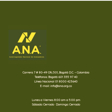
Carrera 7 # 80-49 Ofc.501, Bogotá D.C. – Colombia
Teléfonos: Bogotá 601 355 97 40
Línea Nacional 01 8000 423640
E-mail: info@ana.org.co
Lunes a Viernes 8:00 am a 5:00 pm
Sábado: Cerrado · Domingo: Cerrado