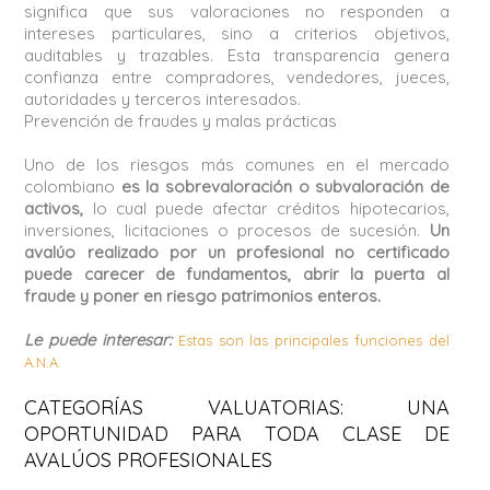
significa que sus valoraciones no responden a
intereses particulares, sino a criterios objetivos,
auditables y trazables. Esta transparencia genera
confianza entre compradores, vendedores, jueces,
autoridades y terceros interesados.
Prevención de fraudes y malas prácticas
Uno de los riesgos más comunes en el mercado
colombiano
es la sobrevaloración o subvaloración de
activos,
lo cual puede afectar créditos hipotecarios,
inversiones, licitaciones o procesos de sucesión.
Un
avalúo realizado por un profesional no certificado
puede carecer de fundamentos, abrir la puerta al
fraude y poner en riesgo patrimonios enteros.
Le puede interesar:
Estas son las principales funciones del
A.N.A.
CATEGORÍAS VALUATORIAS: UNA
OPORTUNIDAD PARA TODA CLASE DE
AVALÚOS PROFESIONALES