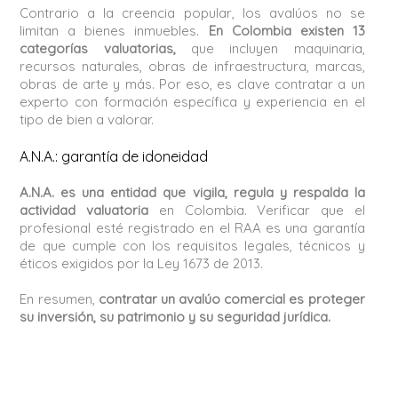
Contrario a la creencia popular, los avalúos no se
limitan a bienes inmuebles.
En Colombia existen 13
categorías valuatorias,
que incluyen maquinaria,
recursos naturales, obras de infraestructura, marcas,
obras de arte y más. Por eso, es clave contratar a un
experto con formación específica y experiencia en el
tipo de bien a valorar.
A.N.A.: garantía de idoneidad
A.N.A. es una entidad que vigila, regula y respalda la
actividad valuatoria
en Colombia. Verificar que el
profesional esté registrado en el RAA es una garantía
de que cumple con los requisitos legales, técnicos y
éticos exigidos por la Ley 1673 de 2013.
En resumen,
contratar un avalúo comercial es proteger
su inversión, su patrimonio y su seguridad jurídica.